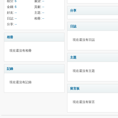
積分:
6
威望:
--
金錢:
6
貢獻:
--
分享
好友:
--
主題:
--
日誌:
--
相冊:
--
分享:
--
日誌
相冊
現在還沒有日誌
現在還沒有相冊
主題
記錄
現在還沒有主題
現在還沒有記錄
留言板
現在還沒有留言