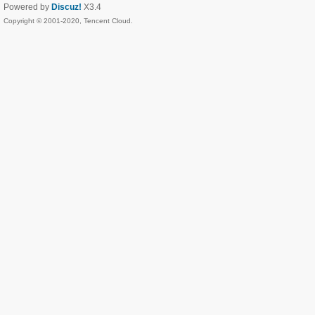
Powered by
Discuz!
X3.4
Copyright © 2001-2020, Tencent Cloud.