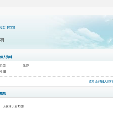
[複製]
[RSS]
資料
個人資料
性別
保密
生日
查看全部個人資料
動態
現在還沒有動態