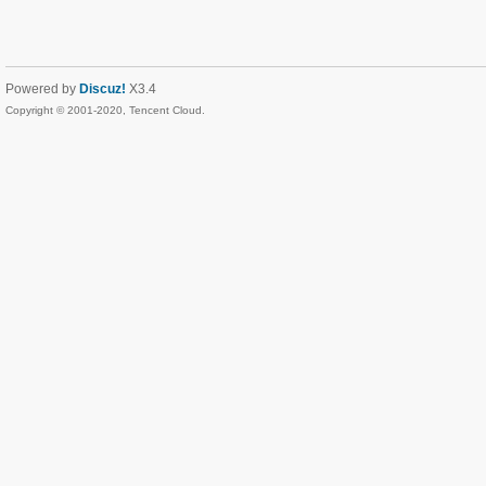
Powered by
Discuz!
X3.4
Copyright © 2001-2020, Tencent Cloud.