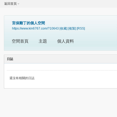
返回首頁
宮保雞丁的個人空間
https://www.kin6767.com/?10643
[收藏]
[複製]
[RSS]
空間首頁
主題
個人資料
日誌
還沒有相關的日誌