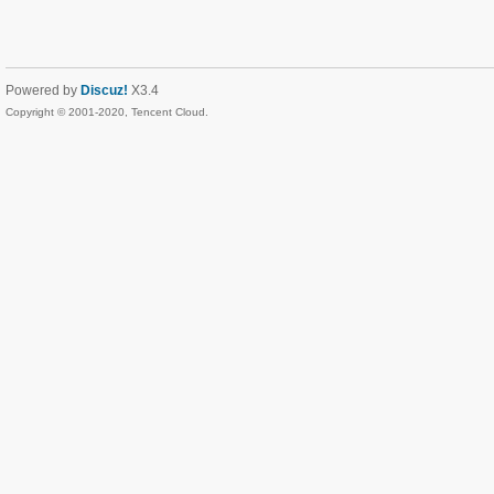
Powered by
Discuz!
X3.4
Copyright © 2001-2020, Tencent Cloud.