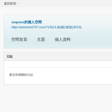
返回首頁
oopscc的個人空間
https://www.kin6767.com/?13623
[收藏]
[複製]
[RSS]
空間首頁
主題
個人資料
日誌
還沒有相關的日誌