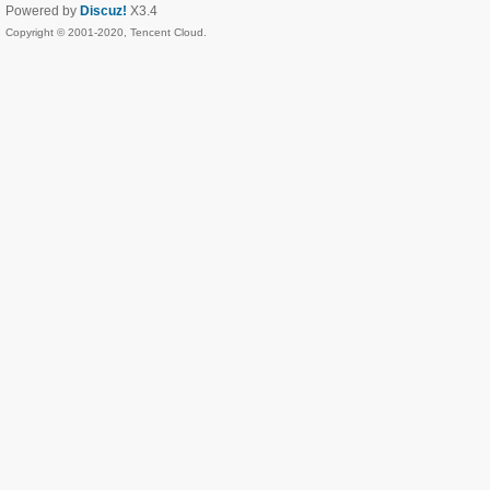
Powered by
Discuz!
X3.4
Copyright © 2001-2020, Tencent Cloud.