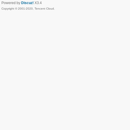
Powered by
Discuz!
X3.4
Copyright © 2001-2020, Tencent Cloud.