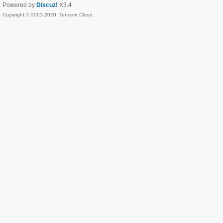
Powered by
Discuz!
X3.4
Copyright © 2001-2020, Tencent Cloud.