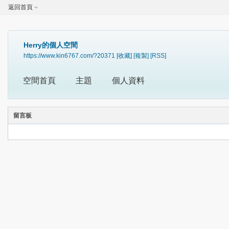
返回首頁
Herry的個人空間
https://www.kin6767.com/?20371
[收藏]
[複製]
[RSS]
空間首頁
主題
個人資料
留言板