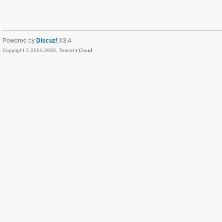
Powered by
Discuz!
X3.4
Copyright © 2001-2020, Tencent Cloud.