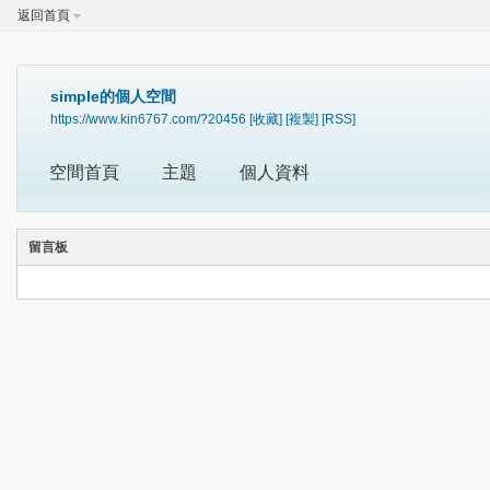
返回首頁
simple的個人空間
https://www.kin6767.com/?20456
[收藏]
[複製]
[RSS]
空間首頁
主題
個人資料
留言板