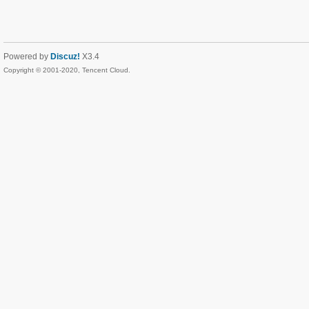
Powered by
Discuz!
X3.4
Copyright © 2001-2020, Tencent Cloud.