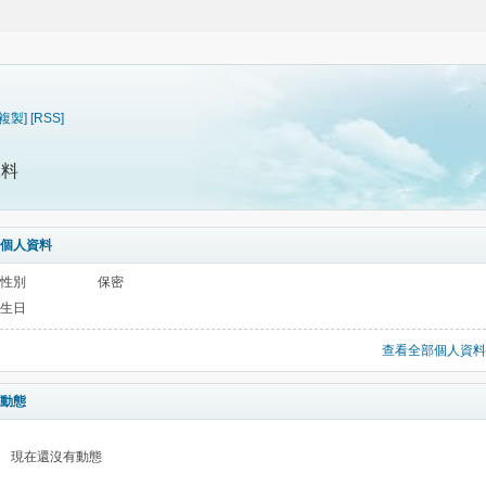
[複製]
[RSS]
資料
個人資料
性別
保密
生日
查看全部個人資料
動態
現在還沒有動態