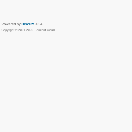
Powered by
Discuz!
X3.4
Copyright © 2001-2020, Tencent Cloud.