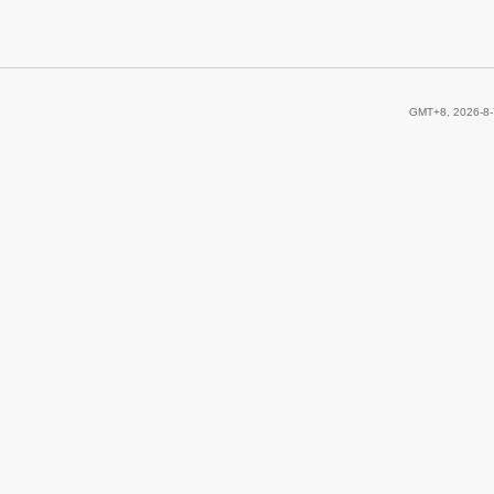
GMT+8, 2026-8-