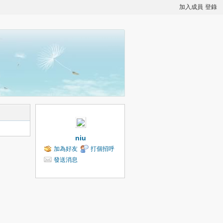
加入成員
登錄
niu
加為好友
打個招呼
發送消息