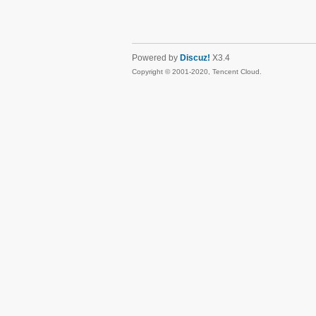
Powered by
Discuz!
X3.4
Copyright © 2001-2020, Tencent Cloud.