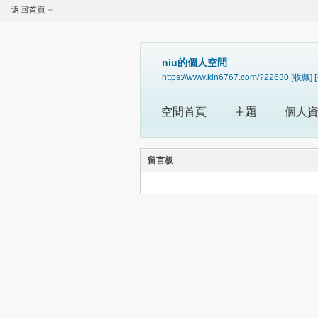
返回首頁
niu的個人空間
https://www.kin6767.com/?22630
[收藏]
空間首頁
主題
個人
留言板