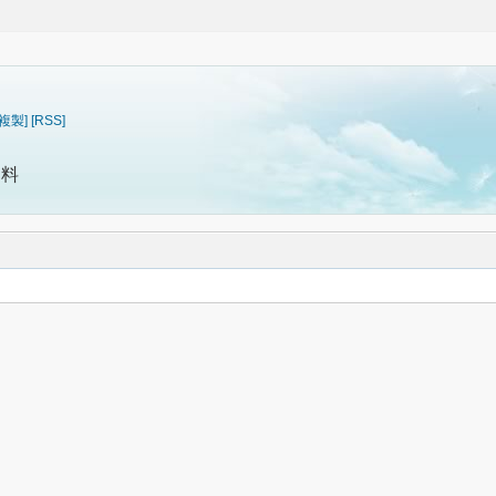
[複製]
[RSS]
資料