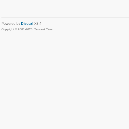
Powered by
Discuz!
X3.4
Copyright © 2001-2020, Tencent Cloud.