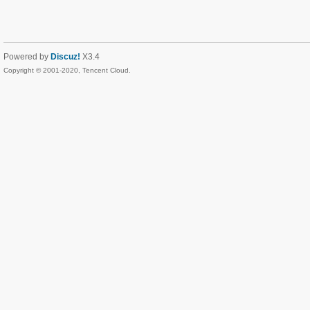
Powered by
Discuz!
X3.4
Copyright © 2001-2020, Tencent Cloud.