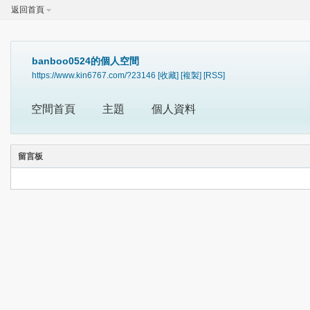
返回首頁
banboo0524的個人空間
https://www.kin6767.com/?23146
[收藏]
[複製]
[RSS]
空間首頁
主題
個人資料
留言板