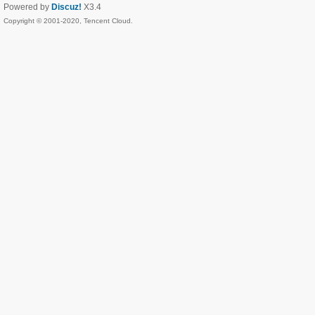
Powered by
Discuz!
X3.4
Copyright © 2001-2020, Tencent Cloud.