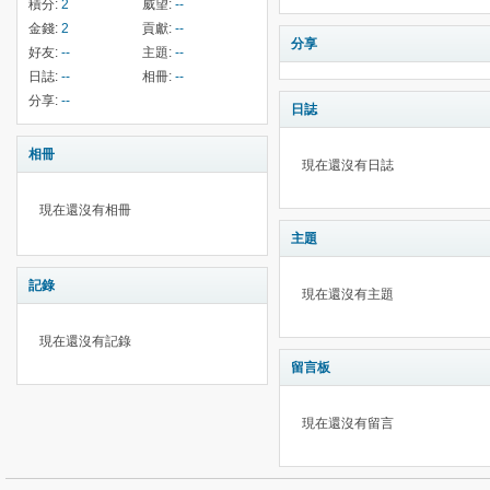
積分:
2
威望:
--
金錢:
2
貢獻:
--
分享
好友:
--
主題:
--
日誌:
--
相冊:
--
分享:
--
日誌
相冊
現在還沒有日誌
現在還沒有相冊
主題
記錄
現在還沒有主題
現在還沒有記錄
留言板
現在還沒有留言