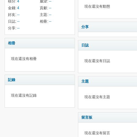
積分:
4
威望:
--
現在還沒有動態
金錢:
4
貢獻:
--
好友:
--
主題:
--
日誌:
--
相冊:
--
分享
分享:
--
相冊
日誌
現在還沒有相冊
現在還沒有日誌
記錄
主題
現在還沒有記錄
現在還沒有主題
留言板
現在還沒有留言