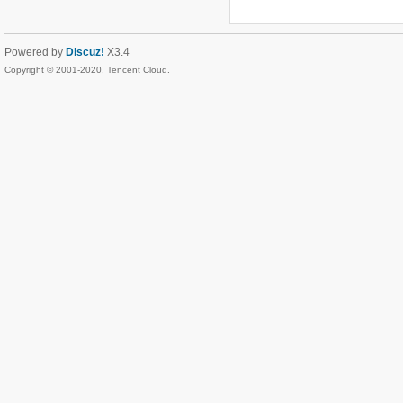
Powered by
Discuz!
X3.4
Copyright © 2001-2020, Tencent Cloud.