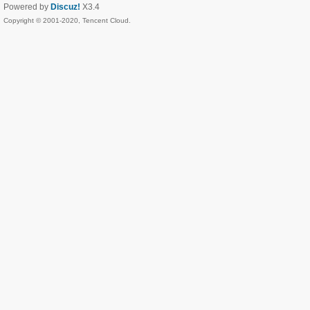
Powered by
Discuz!
X3.4
Copyright © 2001-2020, Tencent Cloud.