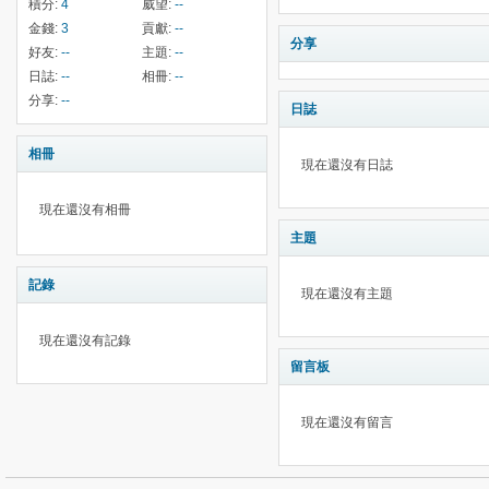
積分:
4
威望:
--
金錢:
3
貢獻:
--
分享
好友:
--
主題:
--
日誌:
--
相冊:
--
分享:
--
日誌
相冊
現在還沒有日誌
現在還沒有相冊
主題
記錄
現在還沒有主題
現在還沒有記錄
留言板
現在還沒有留言