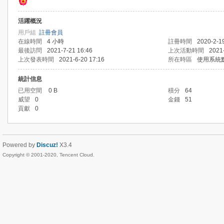
活躍概況
用戶組
註冊會員
在線時間
4 小時
註冊時間
2020-2-1
最後訪問
2021-7-21 16:46
上次活動時間
2021
上次發表時間
2021-6-20 17:16
所在時區
使用系統
統計信息
已用空間
0 B
積分
64
威望
0
金錢
51
貢獻
0
Powered by
Discuz!
X3.4
Copyright © 2001-2020, Tencent Cloud.