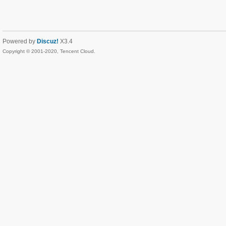
Powered by
Discuz!
X3.4
Copyright © 2001-2020, Tencent Cloud.