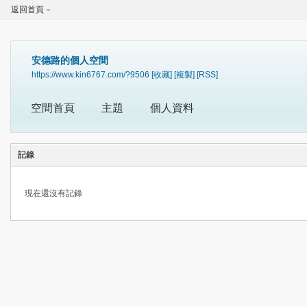
返回首頁
安德路的個人空間
https://www.kin6767.com/?9506
[收藏]
[複製]
[RSS]
空間首頁
主題
個人資料
記錄
現在還沒有記錄